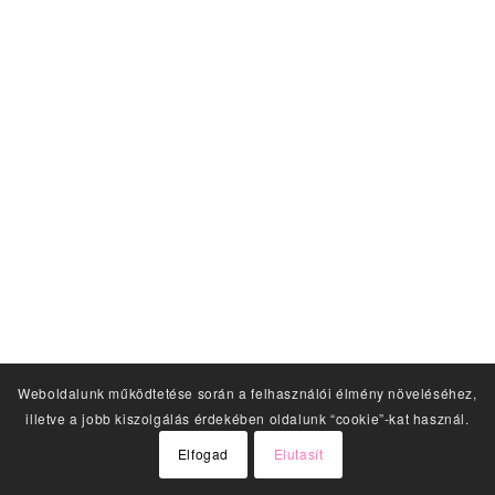
Weboldalunk működtetése során a felhasználói élmény növeléséhez,
illetve a jobb kiszolgálás érdekében oldalunk “cookie”-kat használ.
Elfogad
Elutasít